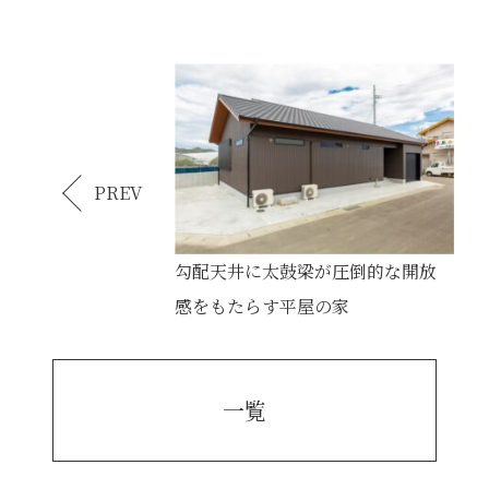
PREV
勾配天井に太鼓梁が圧倒的な開放
感をもたらす平屋の家
一覧