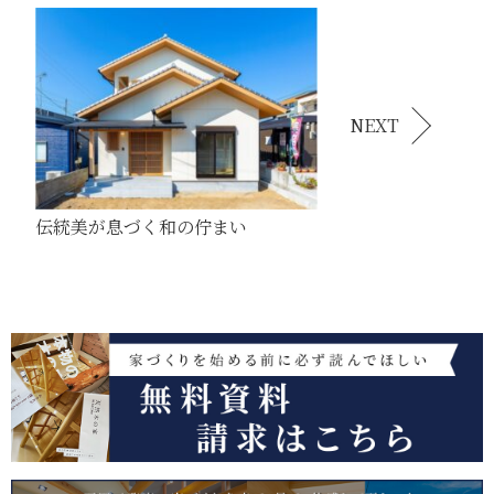
NEXT
伝統美が息づく和の佇まい